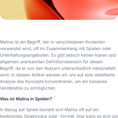
Malina ist ein Begriff, der in verschiedenen Kontexten
verwendet wird, oft im Zusammenhang mit Spielen oder
Unterhaltungsangeboten. Es gibt jedoch keinen klaren und
allgemein anerkannten Definitionsbereich für diesen
Begriff, da er von den Nutzern unterschiedlich interpretiert
wird. In diesem Artikel werden wir uns auf eine detaillierte
Analyse des Konzepts konzentrieren, um ein besseres
Verständnis zu ermöglichen.
Was ist Malina in Spielen?
In Bezug auf Spiele bezieht sich Malina oft auf ein
bestimmtes Spielmodus oder -format. Hier kann es sich um