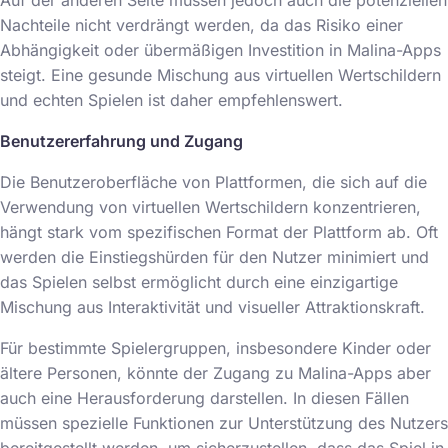
Auf der anderen Seite müssen jedoch auch die potenziellen
Nachteile nicht verdrängt werden, da das Risiko einer
Abhängigkeit oder übermäßigen Investition in Malina-Apps
steigt. Eine gesunde Mischung aus virtuellen Wertschildern
und echten Spielen ist daher empfehlenswert.
Benutzererfahrung und Zugang
Die Benutzeroberfläche von Plattformen, die sich auf die
Verwendung von virtuellen Wertschildern konzentrieren,
hängt stark vom spezifischen Format der Plattform ab. Oft
werden die Einstiegshürden für den Nutzer minimiert und
das Spielen selbst ermöglicht durch eine einzigartige
Mischung aus Interaktivität und visueller Attraktionskraft.
Für bestimmte Spielergruppen, insbesondere Kinder oder
ältere Personen, könnte der Zugang zu Malina-Apps aber
auch eine Herausforderung darstellen. In diesen Fällen
müssen spezielle Funktionen zur Unterstützung des Nutzers