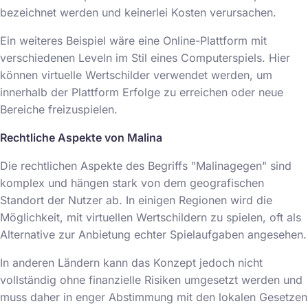
bezeichnet werden und keinerlei Kosten verursachen.
Ein weiteres Beispiel wäre eine Online-Plattform mit
verschiedenen Leveln im Stil eines Computerspiels. Hier
können virtuelle Wertschilder verwendet werden, um
innerhalb der Plattform Erfolge zu erreichen oder neue
Bereiche freizuspielen.
Rechtliche Aspekte von Malina
Die rechtlichen Aspekte des Begriffs "Malinagegen" sind
komplex und hängen stark von dem geografischen
Standort der Nutzer ab. In einigen Regionen wird die
Möglichkeit, mit virtuellen Wertschildern zu spielen, oft als
Alternative zur Anbietung echter Spielaufgaben angesehen.
In anderen Ländern kann das Konzept jedoch nicht
vollständig ohne finanzielle Risiken umgesetzt werden und
muss daher in enger Abstimmung mit den lokalen Gesetzen