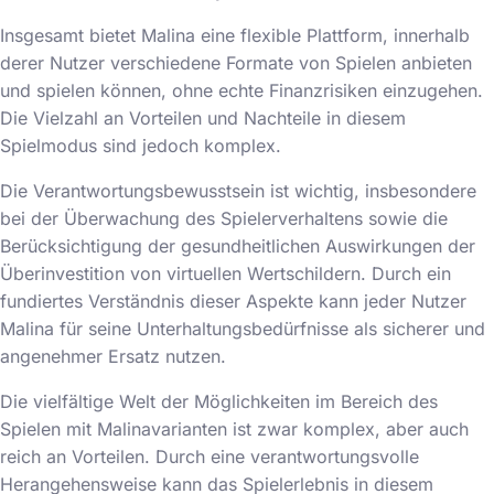
Insgesamt bietet Malina eine flexible Plattform, innerhalb
derer Nutzer verschiedene Formate von Spielen anbieten
und spielen können, ohne echte Finanzrisiken einzugehen.
Die Vielzahl an Vorteilen und Nachteile in diesem
Spielmodus sind jedoch komplex.
Die Verantwortungsbewusstsein ist wichtig, insbesondere
bei der Überwachung des Spielerverhaltens sowie die
Berücksichtigung der gesundheitlichen Auswirkungen der
Überinvestition von virtuellen Wertschildern. Durch ein
fundiertes Verständnis dieser Aspekte kann jeder Nutzer
Malina für seine Unterhaltungsbedürfnisse als sicherer und
angenehmer Ersatz nutzen.
Die vielfältige Welt der Möglichkeiten im Bereich des
Spielen mit Malinavarianten ist zwar komplex, aber auch
reich an Vorteilen. Durch eine verantwortungsvolle
Herangehensweise kann das Spielerlebnis in diesem