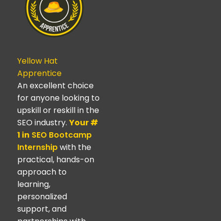
Yellow Hat
Apprentice
An excellent choice
for anyone looking to
upskill or reskill in the
SEO industry.
Your #
1 in
SEO Bootcamp
Internship
with the
practical, hands-on
approach to
learning,
personalized
support, and