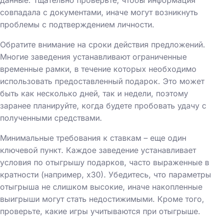
данные. Тщательно проверьте, чтобы информация
совпадала с документами, иначе могут возникнуть
проблемы с подтверждением личности.
Обратите внимание на сроки действия предложений.
Многие заведения устанавливают ограниченные
временные рамки, в течение которых необходимо
использовать предоставленный подарок. Это может
быть как несколько дней, так и недели, поэтому
заранее планируйте, когда будете пробовать удачу с
полученными средствами.
Минимальные требования к ставкам – еще один
ключевой пункт. Каждое заведение устанавливает
условия по отыгрышу подарков, часто выраженные в
кратности (например, х30). Убедитесь, что параметры
отыгрыша не слишком высокие, иначе накопленные
выигрыши могут стать недостижимыми. Кроме того,
проверьте, какие игры учитываются при отыгрыше.