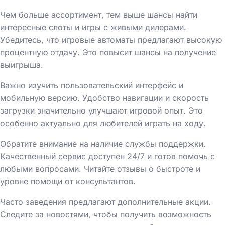
Чем больше ассортимент, тем выше шансы найти
интересные слоты и игры с живыми дилерами.
Убедитесь, что игровые автоматы предлагают высокую
процентную отдачу. Это повысит шансы на получение
выигрыша.
Важно изучить пользовательский интерфейс и
мобильную версию. Удобство навигации и скорость
загрузки значительно улучшают игровой опыт. Это
особенно актуально для любителей играть на ходу.
Обратите внимание на наличие службы поддержки.
Качественный сервис доступен 24/7 и готов помочь с
любыми вопросами. Читайте отзывы о быстроте и
уровне помощи от консультантов.
Часто заведения предлагают дополнительные акции.
Следите за новостями, чтобы получить возможность