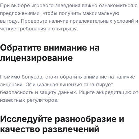
При выборе игрового заведения важно ознакомиться с
предложениями, чтобы получить максимальную
выгоду. Проверьте наличие привлекательных условий и
четкие требования к отыгрышу.
Обратите внимание на
лицензирование
Помимо бонусов, стоит обратить внимание на наличие
лицензии. Официальная лицензия гарантирует
безопасность и защиту данных. Ищите аккредитацию от
известных регуляторов.
Исследуйте разнообразие и
качество развлечений