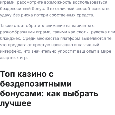
играми, рассмотрите возможность воспользоваться
бездепозитный бонус
. Это отличный способ испытать
удачу без риска потери собственных средств.
Также стоит обратить внимание на варианты с
разнообразными играми, такими как слоты, рулетка или
блэкджек. Среди множества платформ выделяются те,
что предлагают простую навигацию и наглядный
интерфейс, что значительно упростит ваш опыт в мире
азартных игр.
Топ казино с
бездепозитными
бонусами: как выбрать
лучшее